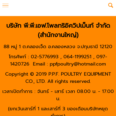
บริษัท พี.พี.เอฟ.โพลทริอิควิปเม็นท์ จำกัด
(สำนักงานใหญ่)
88 หมู่ 1 ต.คลองเจ็ด อ.คลองหลวง จ.ปทุมธานี 12120
โทรศัพท์ : 02-5776993 , 064-1199251 , 097-
1420726
Email : ppfpoultry@hotmail.com
Copyright © 2019 P.P.F. POULTRY EQUIPMENT
CO., LTD. All rights reserved.
เวลาเปิดทำการ : จันทร์ - เสาร์ เวลา 08.00 น. - 17.00
น.
(ยกเว้นเสาร์ที่ 1 และเสาร์ที่ 3 ของเดือนบริษัทหยุด