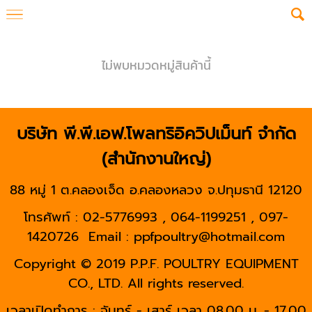
ไม่พบหมวดหมู่สินค้านี้
บริษัท พี.พี.เอฟ.โพลทริอิควิปเม็นท์ จำกัด
(สำนักงานใหญ่)
88 หมู่ 1 ต.คลองเจ็ด อ.คลองหลวง จ.ปทุมธานี 12120
โทรศัพท์ : 02-5776993 , 064-1199251 , 097-
1420726
Email : ppfpoultry@hotmail.com
Copyright © 2019 P.P.F. POULTRY EQUIPMENT
CO., LTD. All rights reserved.
เวลาเปิดทำการ : จันทร์ - เสาร์ เวลา 08.00 น. - 17.00